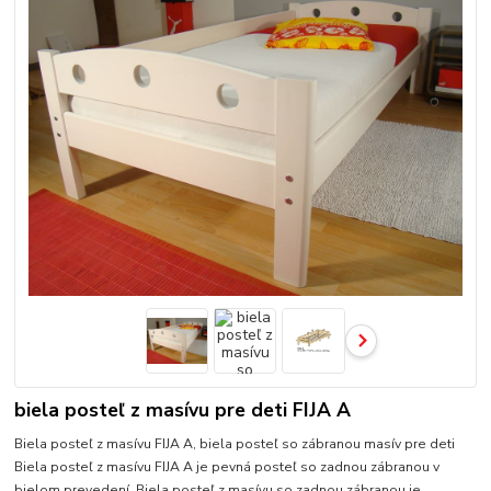
biela posteľ z masívu pre deti FIJA A
Biela posteľ z masívu FIJA A, biela posteľ so zábranou masív pre deti
Biela posteľ z masívu FIJA A je pevná posteľ so zadnou zábranou v
bielom prevedení. Biela posteľ z masívu so zadnou zábranou je