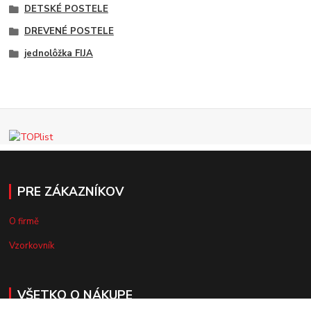
DETSKÉ POSTELE
DREVENÉ POSTELE
jednolôžka FIJA
PRE ZÁKAZNÍKOV
O firmě
Vzorkovník
VŠETKO O NÁKUPE