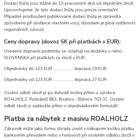
Dodací lhůty jsou běžně do 15 pracovních dnů od objednání zboží.
Upozorňujeme, že tyto dodací lhůty jsou pouze orientační.
Případné prodloužení publikované dodací lhůty je zpravidla
způsobeno při dodávce vlastními vozy, důvodem je plná vytíženost
regionálních závozů.
Ceny dopravy (dovoz SK při platbách v EUR):
Uvedené dopravní podmínky se vztahují na dodávky v rámci
SLOVENSKA při platbách za zboží v EUR.
Objednávky do 123 EUR ..................... doprava 19 EUR
Objednávky od 123 EUR ..................... doprava 27 EUR
Osobní odběr zboží je po dohodě možný přímo u výrobce
ROALHOLZ, Podzámčí 863, Brumov - Bylnice 763 31. Osobní
odběr zboží si zadáváte přímo v objednávkovém formuláři.
Platba za nábytek z masivu ROALHOLZ
Zákazník může jako formu úhrady zvolit v nákupním košíku platbu
bankovním převodem nebo v hotovosti při osobním odběru zboží v