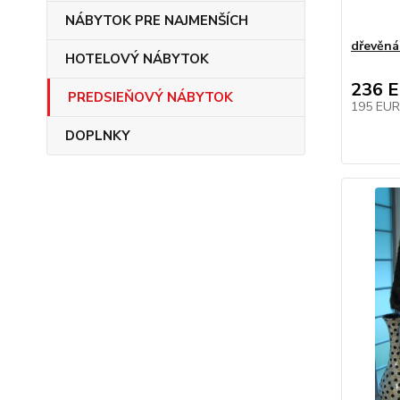
NÁBYTOK PRE NAJMENŠÍCH
dřevěná
HOTELOVÝ NÁBYTOK
236 
PREDSIEŇOVÝ NÁBYTOK
195 EU
DOPLNKY