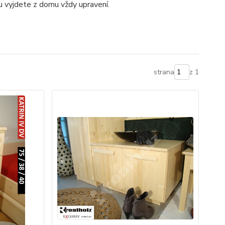
u vyjdete z domu vždy upravení.
strana
z 1