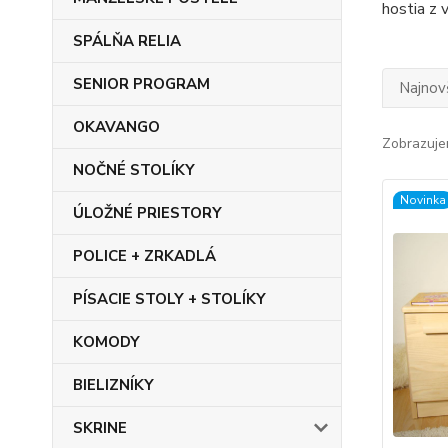
hostia z 
SPÁLŇA RELIA
SENIOR PROGRAM
Najnov
OKAVANGO
Zobrazuje
NOČNÉ STOLÍKY
Novinka
ÚLOŽNÉ PRIESTORY
POLICE + ZRKADLÁ
PÍSACIE STOLY + STOLÍKY
KOMODY
BIELIZNÍKY
SKRINE