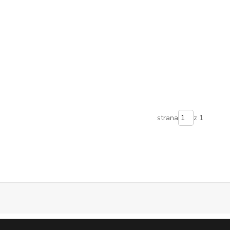
strana
z 1