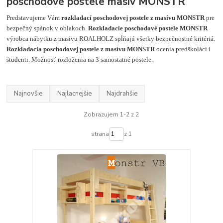
poschodové postele masív MONSTR
Predstavujeme Vám
rozkladací poschodovej postele z masívu MONSTR
pre
bezpečný spánok v oblakoch.
Rozkladacie poschodové postele MONSTR
výrobca nábytku z masívu ROALHOLZ spĺňajú všetky bezpečnostné kritériá.
Rozkladacia poschodovej postele z masívu MONSTR
ocenia predškoláci i
študenti. Možnosť rozloženia na 3 samostatné postele.
Najnovšie
Najlacnejšie
Najdrahšie
Zobrazujem 1-2 z 2
strana
z 1