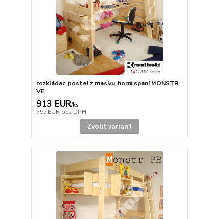
rozkládací postel z masivu, horní spaní MONSTR
VB
913 EUR
/
ks
755 EUR
bez DPH
Zvoliť variant