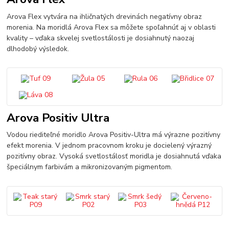
Arova Flex vytvára na ihličnatých drevinách negatívny obraz
morenia. Na moridlá Arova Flex sa môžete spoľahnúť aj v oblasti
kvality – vďaka skvelej svetlostálosti je dosiahnutý naozaj
dlhodobý výsledok.
Arova Positiv Ultra
Vodou riediteľné moridlo Arova Positiv-Ultra má výrazne pozitívny
efekt morenia. V jednom pracovnom kroku je docielený výrazný
pozitívny obraz. Vysoká svetlostálosť moridla je dosiahnutá vďaka
špeciálnym farbivám a mikronizovaným pigmentom.