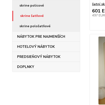
šatní s
skrine policové
601 
497 EU
skrine šatňové
skrine pološatňové
NÁBYTOK PRE NAJMENŠÍCH
HOTELOVÝ NÁBYTOK
PREDSIEŇOVÝ NÁBYTOK
DOPLNKY