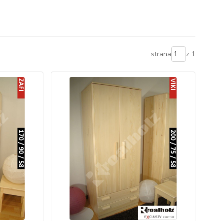
strana
z 1