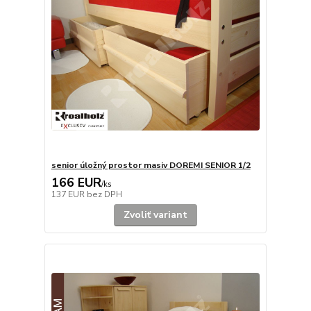
senior úložný prostor masiv DOREMI SENIOR 1/2
166 EUR
/
ks
137 EUR
bez DPH
Zvoliť variant