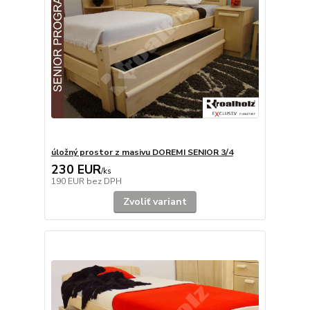
úložný prostor z masivu DOREMI SENIOR 3/4
230 EUR
/
ks
190 EUR
bez DPH
Zvoliť variant