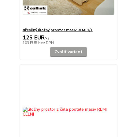
dřevěný úložný prostor masiv REMI 1/1
125 EUR
/
ks
103 EUR
bez DPH
Zvoliť variant