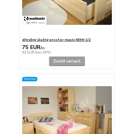
dřevěný úložný prostor masiv REMI 1/2
75 EUR
/
ks
62 EUR
bez DPH
Zvoliť variant
Novinka