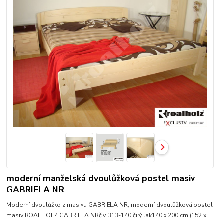
moderní manželská dvoulůžková postel masiv
GABRIELA NR
Moderní dvoulůžko z masivu GABRIELA NR, moderní dvoulůžková postel
masiv ROALHOLZ GABRIELA NRč.v. 313-140 čirý lak140 x 200 cm (152 x