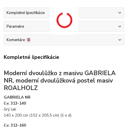
Kompletné špecifikácie
Parametre
Komentáre
0
Kompletné špecifikácie
Moderní dvoulůžko z masivu GABRIELA
NR, moderní dvoulůžková postel masiv
ROALHOLZ
GABRIELA NR
č.v. 313-140
čirý lak
140 x 200 cm (152 x 205,5 cm) (š x d)
č.v. 313-160