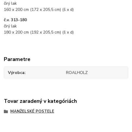
čirý lak
160 x 200 cm (172 x 205,5 cm) (š x d)
č.v. 313-180
čirý lak
180 x 200 cm (192 x 205,5 cm) (š x d)
Parametre
Výrobca
ROALHOLZ
Tovar zaradený v kategóriách
MANŽELSKÉ POSTELE