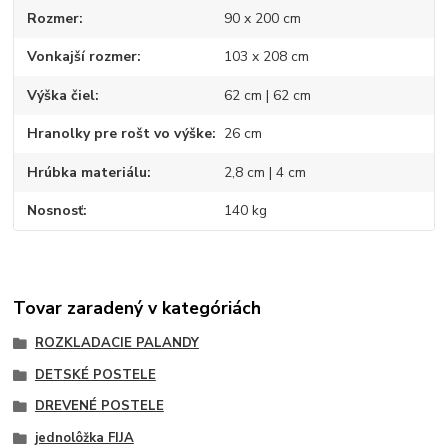
Rozmer
90 x 200 cm
Vonkajší rozmer
103 x 208 cm
Výška čiel
62 cm | 62 cm
Hranolky pre rošt vo výške
26 cm
Hrúbka materiálu
2,8 cm | 4 cm
Nosnosť
140 kg
Tovar zaradený v kategóriách
ROZKLADACIE PALANDY
DETSKÉ POSTELE
DREVENÉ POSTELE
jednolôžka FIJA