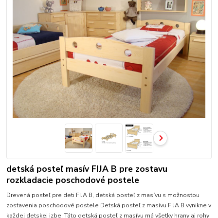
detská posteľ masív FIJA B pre zostavu
rozkladacie poschodové postele
Drevená posteľ pre deti FIJA B, detská posteľ z masívu s možnosťou
zostavenia poschodové postele Detská posteľ z masívu FIJA B vynikne v
každej detskej izbe. Táto detská posteľ z masívu má všetky hrany aj rohy