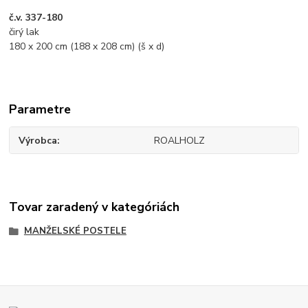
č.v. 337-180
čirý lak
180 x 200 cm (188 x 208 cm) (š x d)
Parametre
Výrobca
ROALHOLZ
Tovar zaradený v kategóriách
MANŽELSKÉ POSTELE