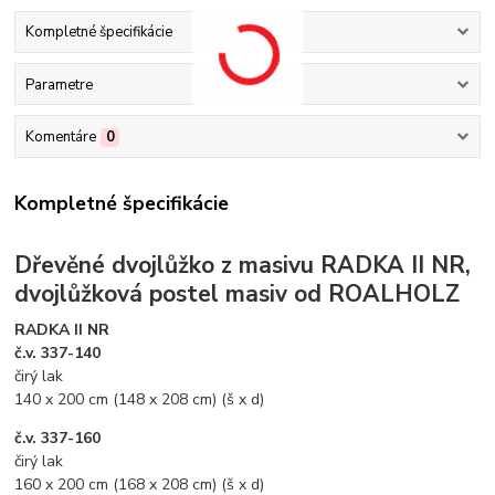
Kompletné špecifikácie
Parametre
Komentáre
0
Kompletné špecifikácie
Dřevěné dvojlůžko z masivu RADKA II NR,
dvojlůžková postel masiv od ROALHOLZ
RADKA II NR
č.v. 337-140
čirý lak
140 x 200 cm (148 x 208 cm) (š x d)
č.v. 337-160
čirý lak
160 x 200 cm (168 x 208 cm) (š x d)