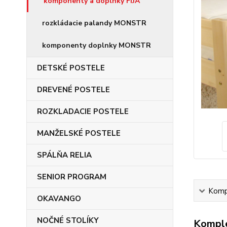
komponenty a doplnky FIJA
rozkládacie palandy MONSTR
komponenty doplnky MONSTR
DETSKÉ POSTELE
DREVENÉ POSTELE
ROZKLADACIE POSTELE
MANŽELSKÉ POSTELE
SPÁLŇA RELIA
SENIOR PROGRAM
Kompl
OKAVANGO
NOČNÉ STOLÍKY
Komple