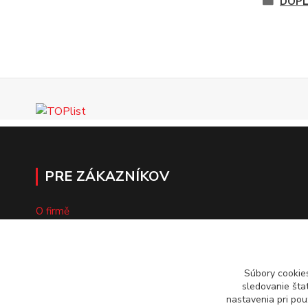
DOP
PRE ZÁKAZNÍKOV
O firmě
Vzorkovník
Súbory cookie
sledovanie šta
nastavenia pri pou