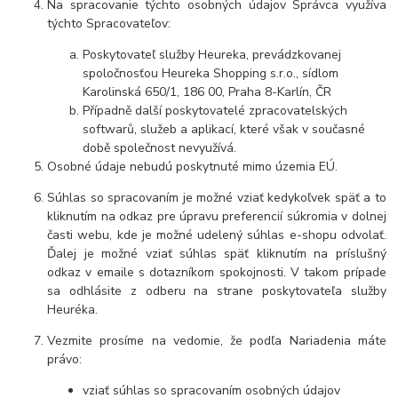
Na spracovanie týchto osobných údajov Správca využíva
týchto Spracovateľov:
Poskytovateľ služby Heureka, prevádzkovanej
spoločnosťou Heureka Shopping s.r.o., sídlom
Karolinská 650/1, 186 00, Praha 8-Karlín, ČR
Případně další poskytovatelé zpracovatelských
softwarů, služeb a aplikací, které však v současné
době společnost nevyužívá.
Osobné údaje nebudú poskytnuté mimo územia EÚ.
Súhlas so spracovaním je možné vziať kedykoľvek späť a to
kliknutím na odkaz pre úpravu preferencií súkromia v dolnej
časti webu, kde je možné udelený súhlas e-shopu odvolať.
Ďalej je možné vziať súhlas späť kliknutím na príslušný
odkaz v emaile s dotazníkom spokojnosti. V takom prípade
sa odhlásite z odberu na strane poskytovateľa služby
Heuréka.
Vezmite prosíme na vedomie, že podľa Nariadenia máte
právo:
vziať súhlas so spracovaním osobných údajov