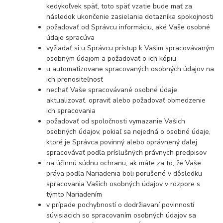
kedykoľvek späť, toto späť vzatie bude mať za
následok ukončenie zasielania dotazníka spokojnosti
požadovať od Správcu informáciu, aké Vaše osobné
údaje spracúva
vyžiadať si u Správcu prístup k Vašim spracovávaným
osobným údajom a požadovať o ich kópiu
u automatizovane spracovaných osobných údajov na
ich prenositeľnosť
nechať Vaše spracovávané osobné údaje
aktualizovať, opraviť alebo požadovať obmedzenie
ich spracovania
požadovať od spoločnosti vymazanie Vašich
osobných údajov, pokiaľ sa nejedná o osobné údaje,
ktoré je Správca povinný alebo oprávnený ďalej
spracovávať podľa príslušných právnych predpisov
na účinnú súdnu ochranu, ak máte za to, že Vaše
práva podľa Nariadenia boli porušené v dôsledku
spracovania Vašich osobných údajov v rozpore s
týmto Nariadením
v prípade pochybností o dodržiavaní povinností
súvisiacich so spracovaním osobných údajov sa