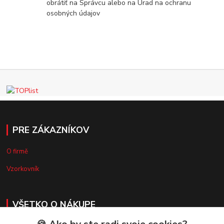
obrátiť na Správcu alebo na Úrad na ochranu
osobných údajov
PRE ZÁKAZNÍKOV
O firmě
Vzorkovník
VŠETKO O NÁKUPE