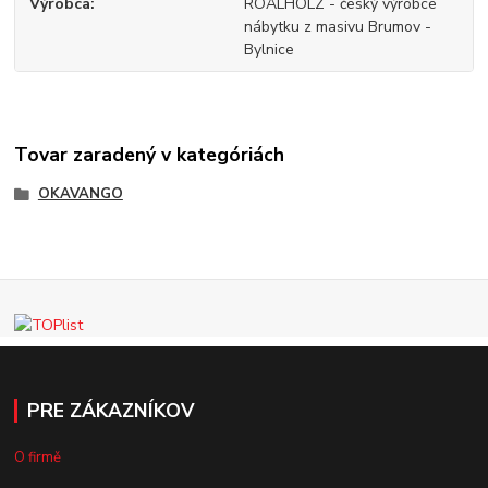
Výrobca
ROALHOLZ - český výrobce
nábytku z masivu Brumov -
Bylnice
Tovar zaradený v kategóriách
OKAVANGO
PRE ZÁKAZNÍKOV
O firmě