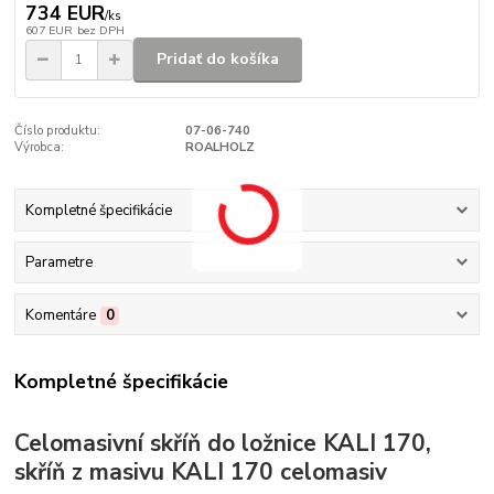
734 EUR
/
ks
607 EUR
bez DPH
Pridať do košíka
Číslo produktu:
07-06-740
Výrobca:
ROALHOLZ
Kompletné špecifikácie
Parametre
Komentáre
0
Kompletné špecifikácie
Celomasivní skříň do ložnice KALI 170,
skříň z masivu KALI 170 celomasiv