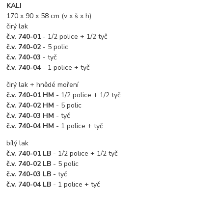
KALI
170 x 90 x 58 cm (v x š x h)
čirý lak
č.v. 740-01
- 1/2 police + 1/2 tyč
č.v. 740-02
- 5 polic
č.v. 740-03
- tyč
č.v. 740-04
- 1 police + tyč
čirý lak + hnědé moření
č.v. 740-01 HM
- 1/2 police + 1/2 tyč
č.v. 740-02 HM
- 5 polic
č.v. 740-03 HM
- tyč
č.v. 740-04 HM
- 1 police + tyč
bílý lak
č.v. 740-01 LB
- 1/2 police + 1/2 tyč
č.v. 740-02 LB
- 5 polic
č.v. 740-03 LB
- tyč
č.v. 740-04 LB
- 1 police + tyč