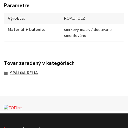
Parametre
Výrobca
ROALHOLZ
Materiál + balenie
smrkový masiv / dodáváno
smontováno
Tovar zaradený v kategóriách
SPÁLŇA RELIA