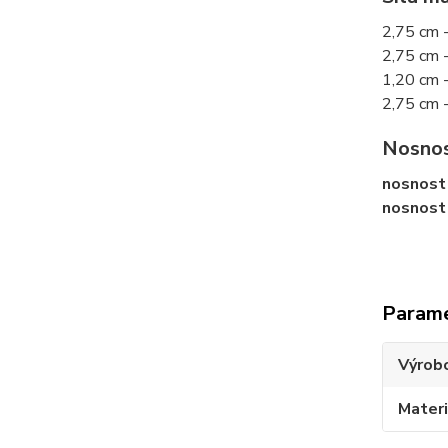
2,75 cm 
2,75 cm -
1,20 cm -
2,75 cm 
Nosnos
nosnost
nosnost
Param
Výrob
Materi