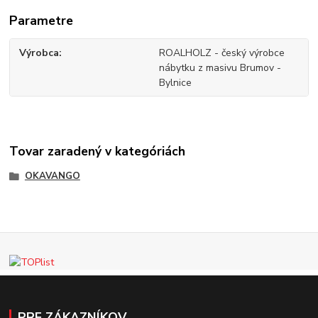
Parametre
Výrobca
ROALHOLZ - český výrobce
nábytku z masivu Brumov -
Bylnice
Tovar zaradený v kategóriách
OKAVANGO
PRE ZÁKAZNÍKOV