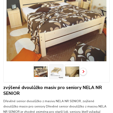
zvýšené dvoulůžko masiv pro seniory NELA NR
SENIOR
Dřevěné senior dvoulůžko z masivu NELA NR SENIOR, zvýšené
dvoulůžko masiv pro seniory Dřevěné senior dvoulůžko z masivu NELA
NR SENIOR je vhodné zejména pro starší lidi, seniory, kteří vyžadují