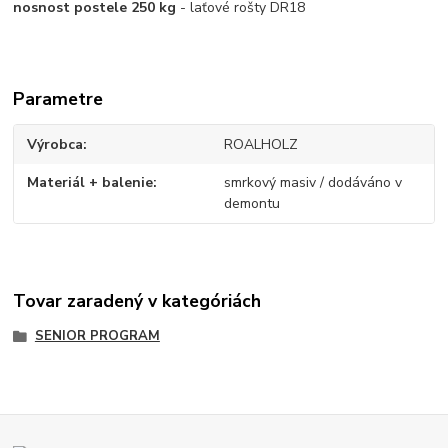
nosnost postele 250 kg
- laťové rošty DR18
Parametre
Výrobca
ROALHOLZ
Materiál + balenie
smrkový masiv / dodáváno v
demontu
Tovar zaradený v kategóriách
SENIOR PROGRAM