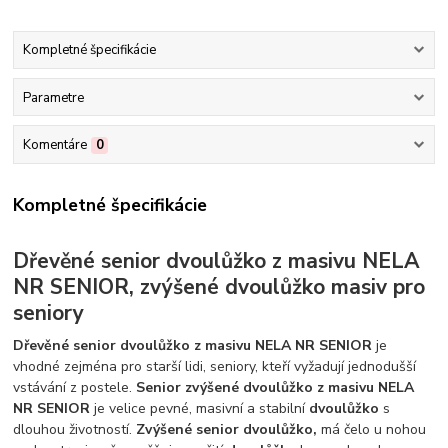
Kompletné špecifikácie
Parametre
Komentáre
0
Kompletné špecifikácie
Dřevěné senior dvoulůžko z masivu NELA
NR SENIOR, zvýšené dvoulůžko masiv pro
seniory
Dřevěné senior dvoulůžko z masivu NELA NR SENIOR
je
vhodné zejména pro starší lidi, seniory, kteří vyžadují jednodušší
vstávání z postele.
Senior zvýšené dvoulůžko z masivu NELA
NR SENIOR
je velice pevné, masivní a stabilní
dvoulůžko
s
dlouhou životností.
Zvýšené senior dvoulůžko,
má čelo u nohou